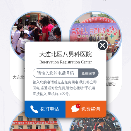
大连北医八男科医院
Reservation Registration Center
输入您的电话后点击免费回电,我们将立即
回电,该通话对您免费,请放心接听!手机请
直接输入,座机前加区号。
12
拨打电话
免费咨询