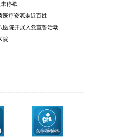
从未停歇
质医疗资源走近百姓
医八医院开展入党宣誓活动
医院