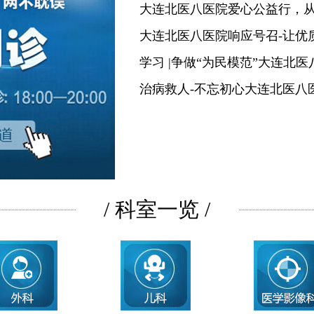
大连北医八医院爱心公益行，
大连北医八医院响应号召-让优
学习 |争做“为民模范”大连北
治病救人-不忘初心大连北医八
/ 科室一览 /