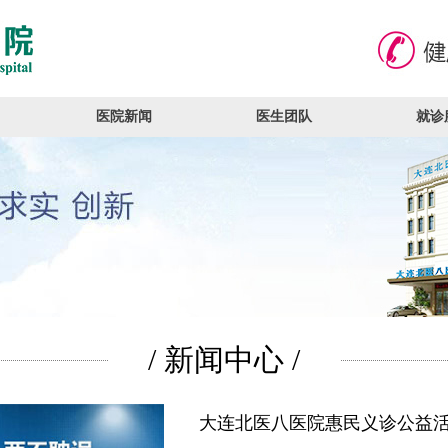
医院新闻
医生团队
就诊
/ 新闻中心 /
大连北医八医院惠民义诊公益