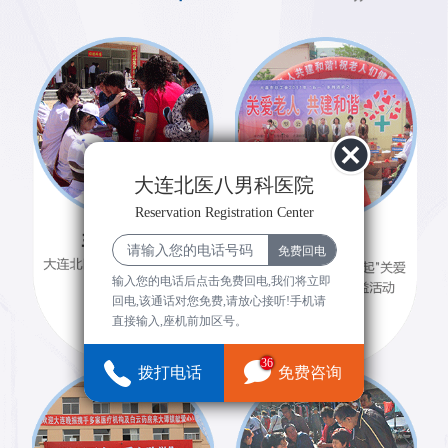
大连北医八男科医院
Reservation Registration Center
输入您的电话后点击免费回电,我们将立即
回电,该通话对您免费,请放心接听!手机请
直接输入,座机前加区号。
36
拨打电话
免费咨询