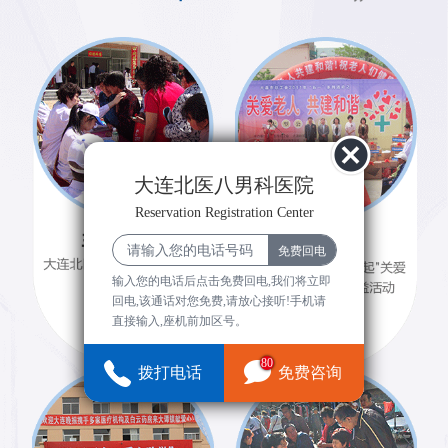
大连北医八男科医院
Reservation Registration Center
输入您的电话后点击免费回电,我们将立即
回电,该通话对您免费,请放心接听!手机请
直接输入,座机前加区号。
80
拨打电话
免费咨询