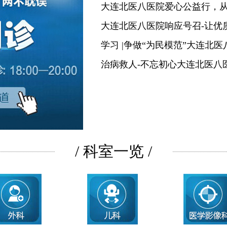
大连北医八医院爱心公益行，
大连北医八医院响应号召-让优
学习 |争做“为民模范”大连北
治病救人-不忘初心大连北医八
/ 科室一览 /