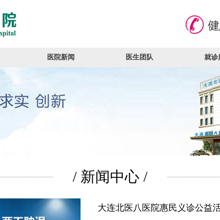
医院新闻
医生团队
就诊
/ 新闻中心 /
大连北医八医院惠民义诊公益