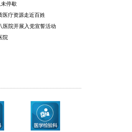
从未停歇
质医疗资源走近百姓
医八医院开展入党宣誓活动
医院