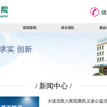
医院新闻
医生团队
就诊
/ 新闻中心 /
大连北医八医院惠民义诊公益