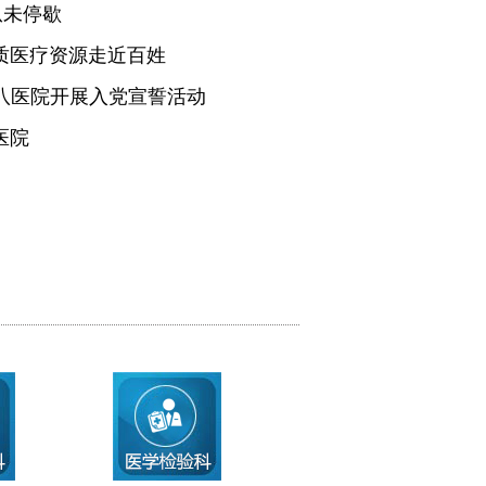
从未停歇
质医疗资源走近百姓
医八医院开展入党宣誓活动
医院