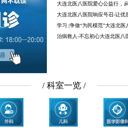
大连北医八医院爱心公益行，
大连北医八医院响应号召-让优
学习 |争做“为民模范”大连北
治病救人-不忘初心大连北医八
/ 科室一览 /