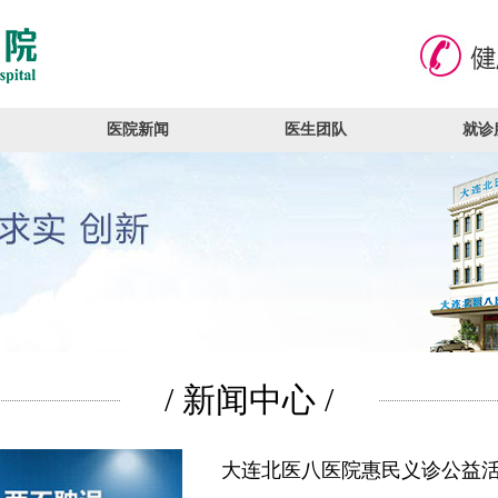
医院新闻
医生团队
就诊
/ 新闻中心 /
大连北医八医院惠民义诊公益