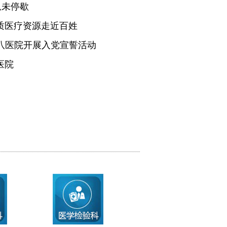
从未停歇
质医疗资源走近百姓
医八医院开展入党宣誓活动
医院