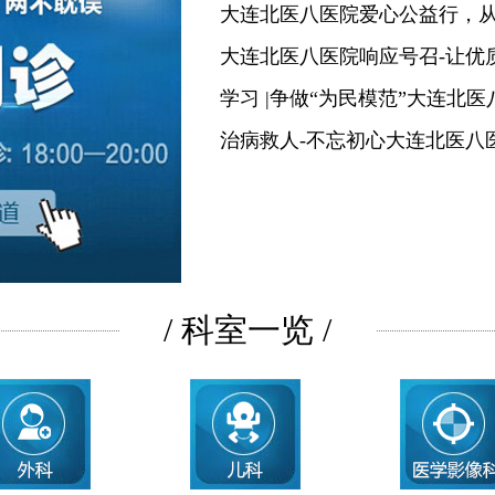
大连北医八医院爱心公益行，
大连北医八医院响应号召-让优
学习 |争做“为民模范”大连北
治病救人-不忘初心大连北医八
/ 科室一览 /