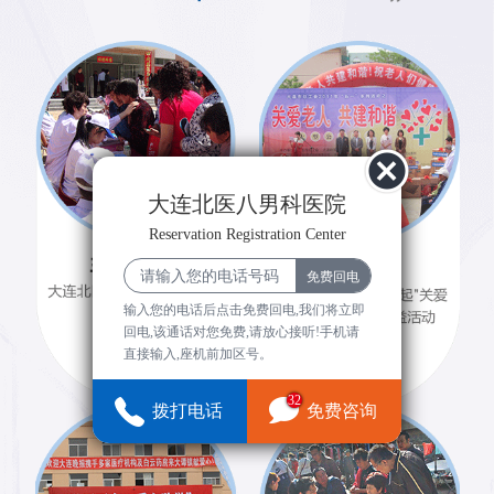
大连北医八男科医院
Reservation Registration Center
输入您的电话后点击免费回电,我们将立即
回电,该通话对您免费,请放心接听!手机请
直接输入,座机前加区号。
32
拨打电话
免费咨询